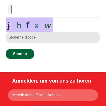
Senden
Anmelden, um von uns zu hören