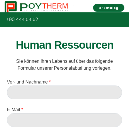
e-katalog
+90 444 54 52
Human Ressourcen
Sie können Ihren Lebenslauf über das folgende
Formular unserer Personalabteilung vorlegen.
Vor- und Nachname
*
E-Mail
*