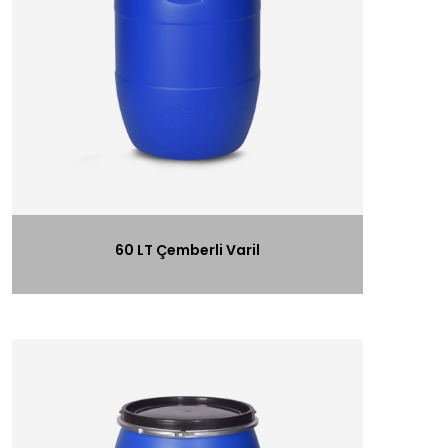
60 LT Çemberli Varil