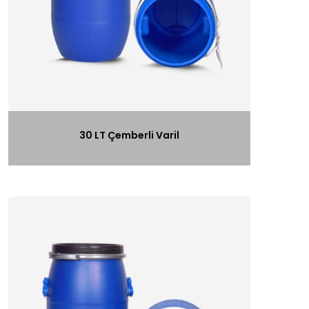
30 LT Çemberli Varil