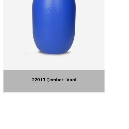
220 LT Çemberli Varil