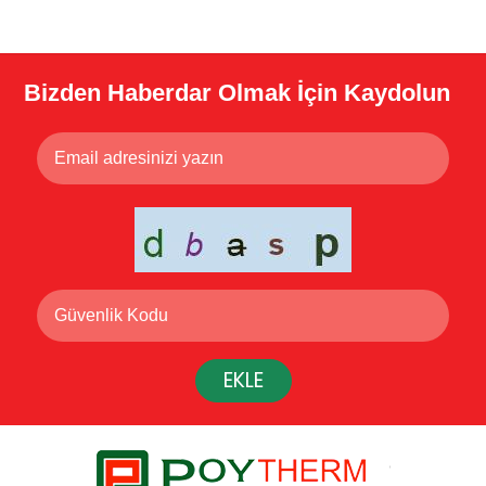
Bizden Haberdar Olmak İçin Kaydolun
EKLE