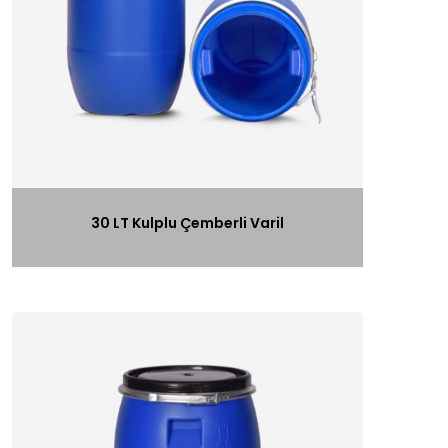
30 LT Kulplu Çemberli Varil