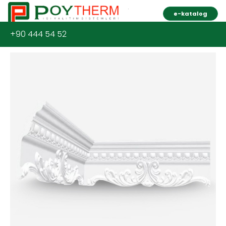
e-katalog
+90 444 54 52